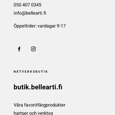
050 407 0345
info@bellearti.fi
Öppettider: vardagar 9-17
NÄTVERKSBUTIK
butik.bellearti.fi
Våra favoritfärgprodukter
hartser och verktyg