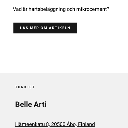
Vad är hartsbeläggning och mikrocement?
LÄS MER OM ARTIKELN
TURKIET
Belle Arti
Hämeenkatu 8, 20500 Åbo, Finland