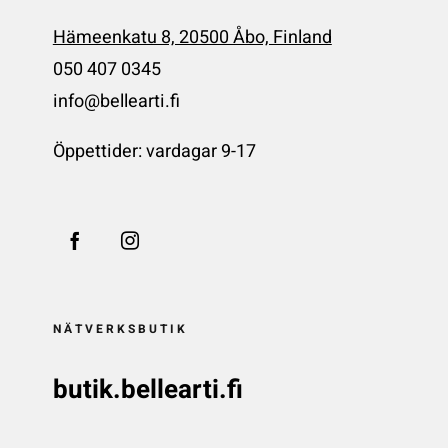
Hämeenkatu 8, 20500 Åbo, Finland
050 407 0345
info@bellearti.fi
Öppettider: vardagar 9-17
NÄTVERKSBUTIK
butik.bellearti.fi