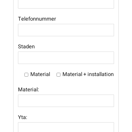
Telefonnummer
Staden
Material
Material + installation
Material:
Yta: