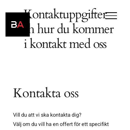
Hoppa
Kontaktuppgifter
till
innehåll
och hur du kommer
i kontakt med oss
Kontakta oss
Vill du att vi ska kontakta dig?
Välj om du vill ha en offert för ett specifikt