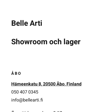
Belle Arti
Showroom och lager
ÅBO
Hämeenkatu 8, 20500 Åbo, Finland
050 407 0345
i
nfo@bellearti.fi