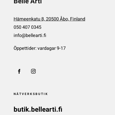
Belle Arti
Hämeenkatu 8, 20500 Åbo, Finland
050 407 0345
info@bellearti.fi
Öppettider: vardagar 9-17
NÄTVERKSBUTIK
butik.bellearti.fi