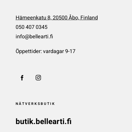
Hämeenkatu 8, 20500 Åbo, Finland
050 407 0345
info@bellearti.fi
Öppettider: vardagar 9-17
NÄTVERKSBUTIK
butik.bellearti.fi