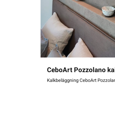
CeboArt Pozzolano ka
Kalkbeläggning CeboArt Pozzola