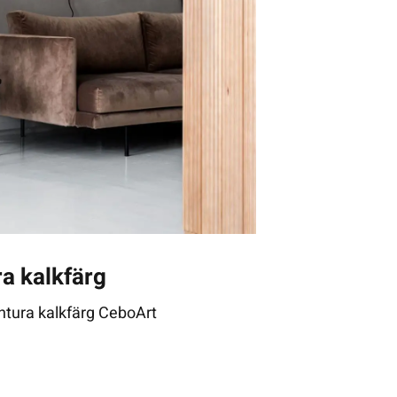
a kalkfärg
ntura kalkfärg CeboArt