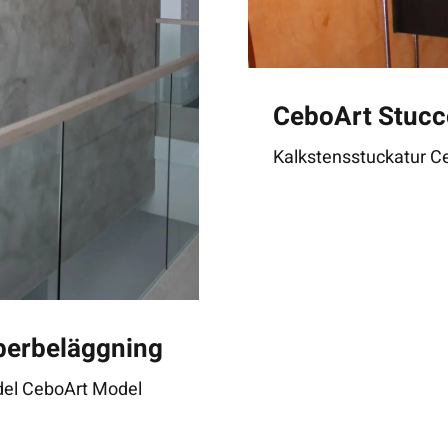
CeboArt Stucc
Kalkstensstuckatur C
berbeläggning
del CeboArt Model