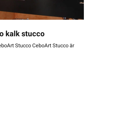
o kalk stucco
eboArt Stucco CeboArt Stucco är