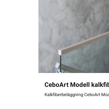
CeboArt Modell kalkfi
Kalkfiberbeläggning CeboArt Mo