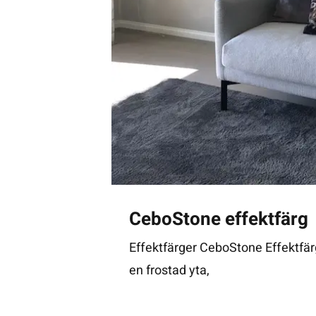
CeboStone effektfärg
Effektfärger CeboStone Effektfä
en frostad yta,