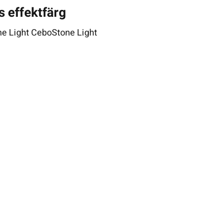
 effektfärg
ne Light CeboStone Light