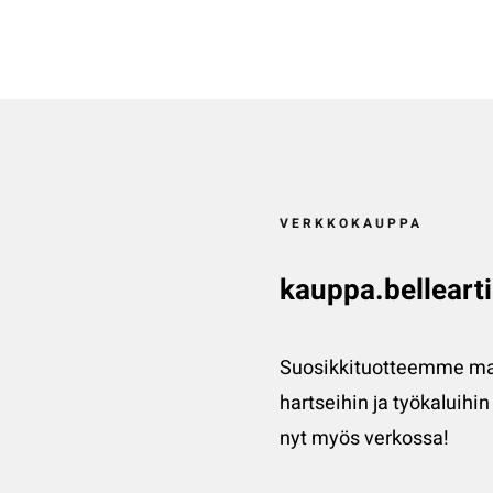
VERKKOKAUPPA
kauppa.bellearti
Suosikkituotteemme ma
hartseihin ja työkaluihin
nyt myös verkossa!