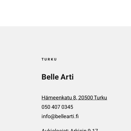
TURKU
Belle Arti
Hämeenkatu 8, 20500 Turku
050 407 0345
info@bellearti.fi