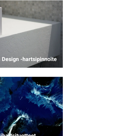
 Design -hartsipinnoite
ihartsituotteet