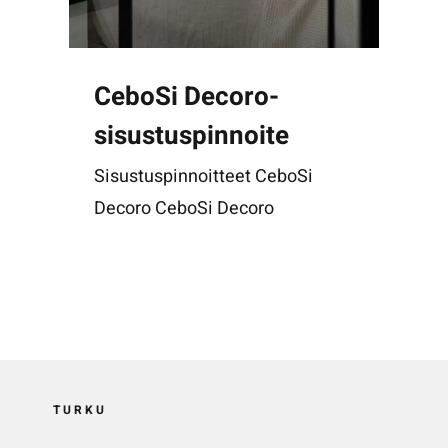
CeboSi Decoro-
sisustuspinnoite
Sisustuspinnoitteet CeboSi
Decoro CeboSi Decoro
TURKU