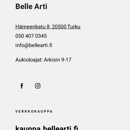
Belle Arti
Hämeenkatu 8, 20500 Turku
050 407 0345
info@bellearti.fi
Aukioloajat: Arkisin 9-17
VERKKOKAUPPA
kauppa.bellearti.fi