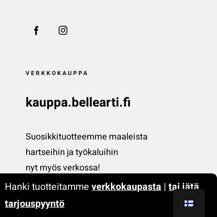
VERKKOKAUPPA
kauppa.bellearti.fi
Suosikkituotteemme maaleista
hartseihin ja työkaluihin
nyt myös verkossa!
Hanki tuotteitamme
verkkokaupasta
|
tai jätä
tarjouspyyntö