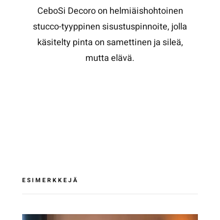
CeboSi Decoro on helmiäishohtoinen
stucco-tyyppinen sisustuspinnoite, jolla
käsitelty pinta on samettinen ja sileä,
mutta elävä.
ESIMERKKEJÄ