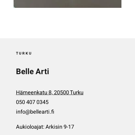
TURKU
Belle Arti
Hämeenkatu 8, 20500 Turku
050 407 0345
info@bellearti.fi
Aukioloajat: Arkisin 9-17