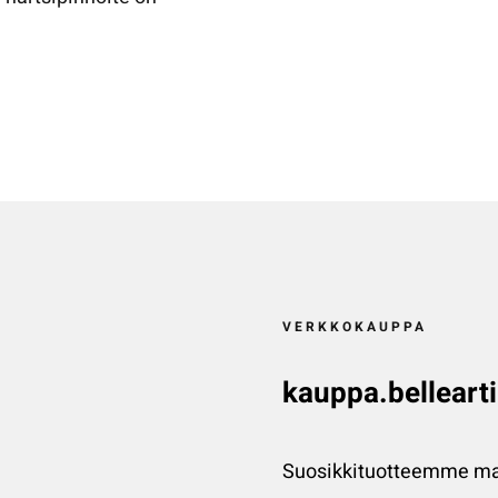
VERKKOKAUPPA
kauppa.bellearti
Suosikkituotteemme ma