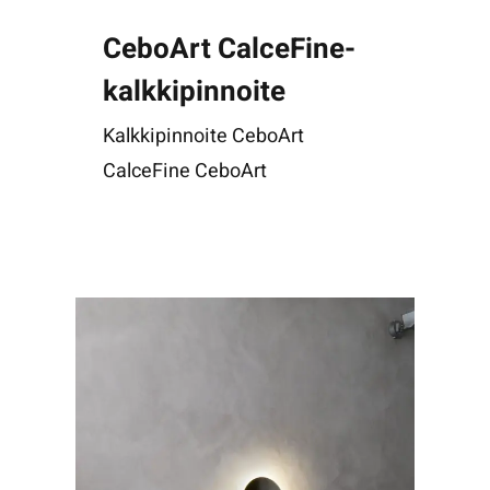
CeboArt CalceFine-
kalkkipinnoite
Kalkkipinnoite CeboArt
CalceFine CeboArt