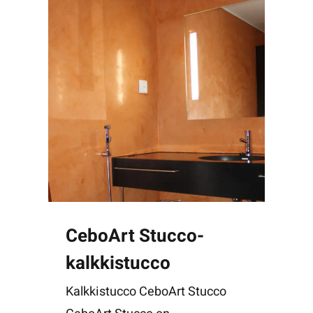
CeboArt Stucco-
kalkkistucco
Kalkkistucco CeboArt Stucco