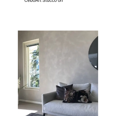
CeboArt Stucco on