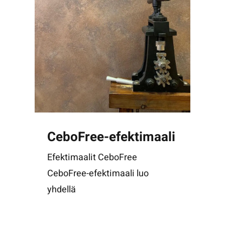
CeboFree-efektimaali
Efektimaalit CeboFree
CeboFree-efektimaali luo
yhdellä