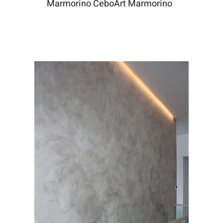
Marmorino CeboArt Marmorino