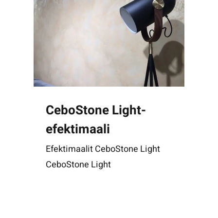
CeboStone Light-
efektimaali
Efektimaalit CeboStone Light
CeboStone Light