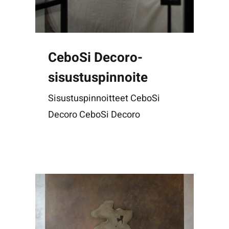
CeboSi Decoro-
sisustuspinnoite
Sisustuspinnoitteet CeboSi
Decoro CeboSi Decoro