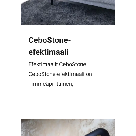
CeboStone-
efektimaali
Efektimaalit CeboStone
CeboStone-efektimaali on
himmeäpintainen,