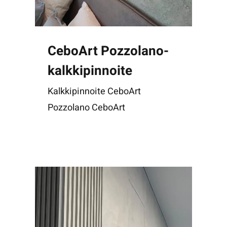
CeboArt Pozzolano-
kalkkipinnoite
Kalkkipinnoite CeboArt
Pozzolano CeboArt