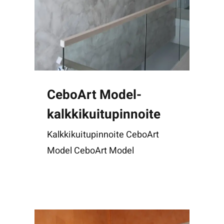
CeboArt Model-
kalkkikuitupinnoite
Kalkkikuitupinnoite CeboArt
Model CeboArt Model