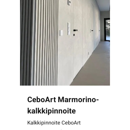
CeboArt Marmorino-
kalkkipinnoite
Kalkkipinnoite CeboArt