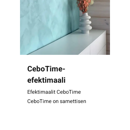
CeboTime-
efektimaali
Efektimaalit CeboTime
CeboTime on samettisen