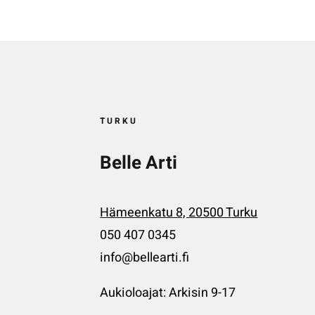
TURKU
Belle Arti
Hämeenkatu 8, 20500 Turku
050 407 0345
info@bellearti.fi
Aukioloajat: Arkisin 9-17