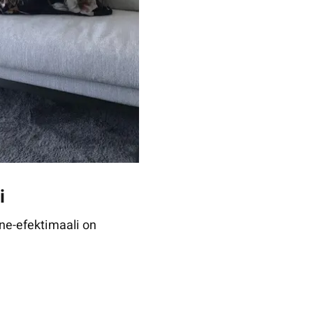
i
ne-efektimaali on