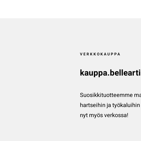
VERKKOKAUPPA
kauppa.bellearti
Suosikkituotteemme ma
hartseihin ja työkaluihin
nyt myös verkossa!