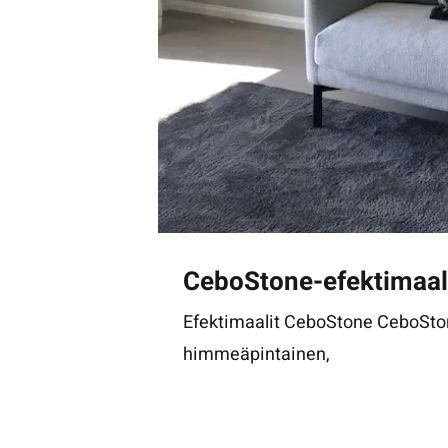
CeboStone-efektimaal
Efektimaalit CeboStone CeboSto
himmeäpintainen,