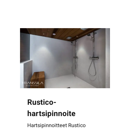
Rustico-
hartsipinnoite
Hartsipinnoitteet Rustico