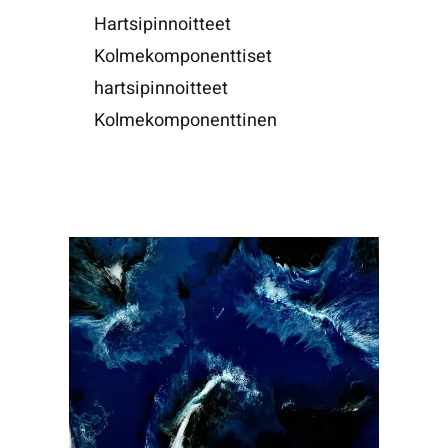
Hartsipinnoitteet
Kolmekomponenttiset
hartsipinnoitteet
Kolmekomponenttinen