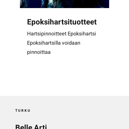
Epoksihartsituotteet
Hartsipinnoitteet Epoksihartsi
Epoksihartsilla voidaan
pinnoittaa
TURKU
Belle Arti