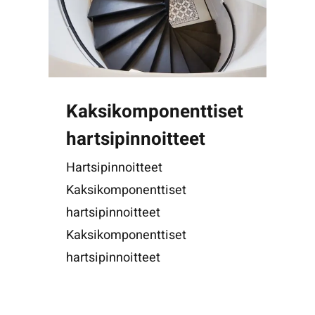
Kaksikomponenttiset
hartsipinnoitteet
Hartsipinnoitteet
Kaksikomponenttiset
hartsipinnoitteet
Kaksikomponenttiset
hartsipinnoitteet