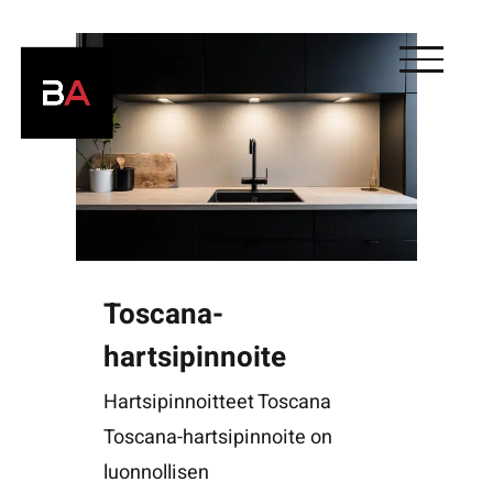
Siirry
sisältöön
Toscana-
hartsipinnoite
Hartsipinnoitteet Toscana
Toscana-hartsipinnoite on
luonnollisen