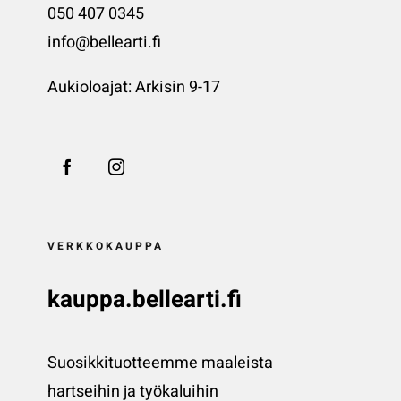
050 407 0345
info@bellearti.fi
Aukioloajat: Arkisin 9-17
VERKKOKAUPPA
kauppa.bellearti.fi
Suosikkituotteemme maaleista
hartseihin ja työkaluihin