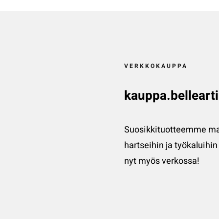
VERKKOKAUPPA
kauppa.bellearti
Suosikkituotteemme ma
hartseihin ja työkaluihin
nyt myös verkossa!