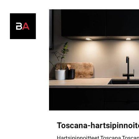
Siirry
sisältöön
Toscana-hartsipinnoit
Hartsipinnoitteet Toscana Toscan