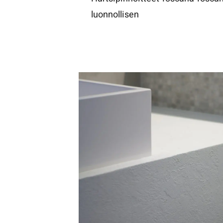
luonnollisen