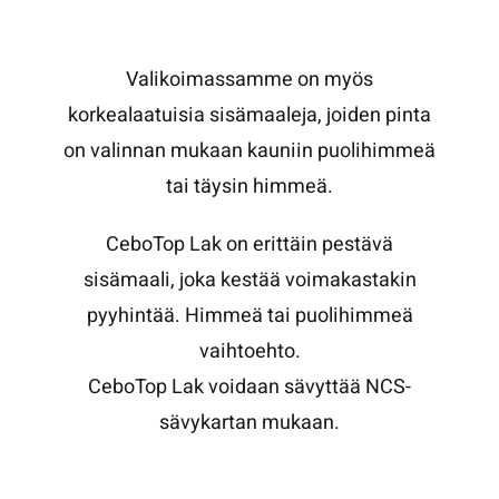
Valikoimassamme on myös
korkealaatuisia sisämaaleja, joiden pinta
on valinnan mukaan kauniin puolihimmeä
tai täysin himmeä.
CeboTop Lak on erittäin pestävä
sisämaali, joka kestää voimakastakin
pyyhintää. Himmeä tai puolihimmeä
vaihtoehto.
CeboTop Lak voidaan sävyttää NCS-
sävykartan mukaan.