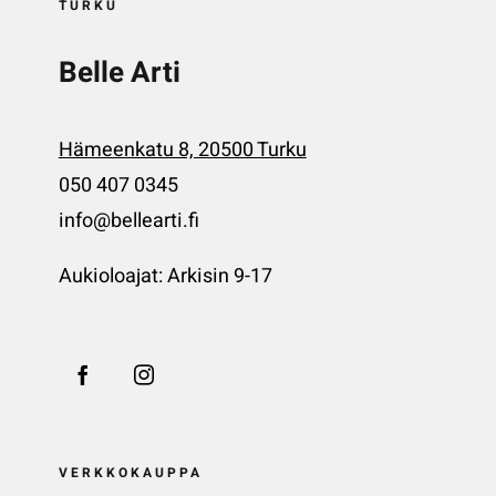
TURKU
Belle Arti
Hämeenkatu 8, 20500 Turku
050 407 0345
info@bellearti.fi
Aukioloajat: Arkisin 9-17
VERKKOKAUPPA