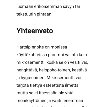
luomaan erikoisemman sävyn tai
tekstuurin pintaan.
Yhteenveto
Hartsipinnoite on monissa
käyttökohteissa parempi valinta kuin
mikrosementti, koska se on vesitiivis,
hengittävä, helppohoitoinen, kestävä
ja hygieeninen. Mikrosementti voi
tarjota tiettyä esteettistä ilmettä,
mutta se ei itsessään ole yhtä
monikäyttöinen ja vaatii enemmän