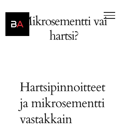
Siirry
sisältöön
Mikrosementti vai
hartsi?
Hartsipinnoitteet
ja mikrosementti
vastakkain