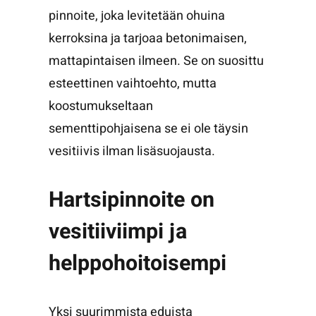
pinnoite, joka levitetään ohuina
kerroksina ja tarjoaa betonimaisen,
mattapintaisen ilmeen. Se on suosittu
esteettinen vaihtoehto, mutta
koostumukseltaan
sementtipohjaisena se ei ole täysin
vesitiivis ilman lisäsuojausta.
Hartsipinnoite on
vesitiiviimpi ja
helppohoitoisempi
Yksi suurimmista eduista