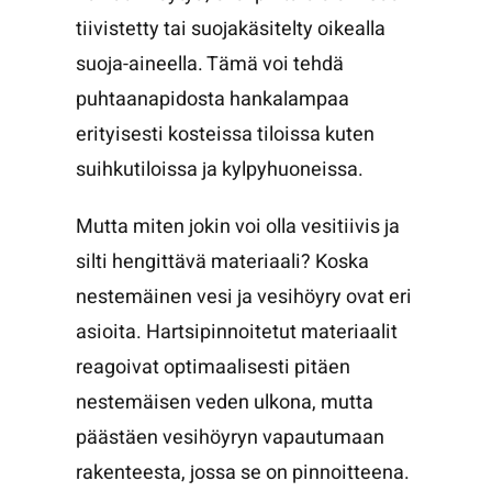
tiivistetty tai suojakäsitelty oikealla
suoja-aineella. Tämä voi tehdä
puhtaanapidosta hankalampaa
erityisesti kosteissa tiloissa kuten
suihkutiloissa ja kylpyhuoneissa.
Mutta miten jokin voi olla vesitiivis ja
silti hengittävä materiaali? Koska
nestemäinen vesi ja vesihöyry ovat eri
asioita. Hartsipinnoitetut materiaalit
reagoivat optimaalisesti pitäen
nestemäisen veden ulkona, mutta
päästäen vesihöyryn vapautumaan
rakenteesta, jossa se on pinnoitteena.