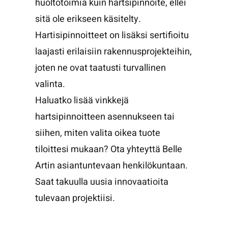
huoltotoimia kuin hartsipinnoite, ellei
sitä ole erikseen käsitelty.
Hartisipinnoitteet on lisäksi sertifioitu
laajasti erilaisiin rakennusprojekteihin,
joten ne ovat taatusti turvallinen
valinta.
Haluatko lisää vinkkejä
hartsipinnoitteen asennukseen tai
siihen, miten valita oikea tuote
tiloittesi mukaan? Ota yhteyttä Belle
Artin asiantuntevaan henkilökuntaan.
Saat takuulla uusia innovaatioita
tulevaan projektiisi.