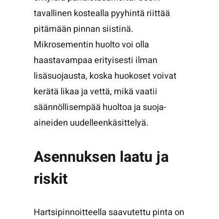
tavallinen kostealla pyyhintä riittää
pitämään pinnan siistinä.
Mikrosementin huolto voi olla
haastavampaa erityisesti ilman
lisäsuojausta, koska huokoset voivat
kerätä likaa ja vettä, mikä vaatii
säännöllisempää huoltoa ja suoja-
aineiden uudelleenkäsittelyä.
Asennuksen laatu ja
riskit
Hartsipinnoitteella saavutettu pinta on