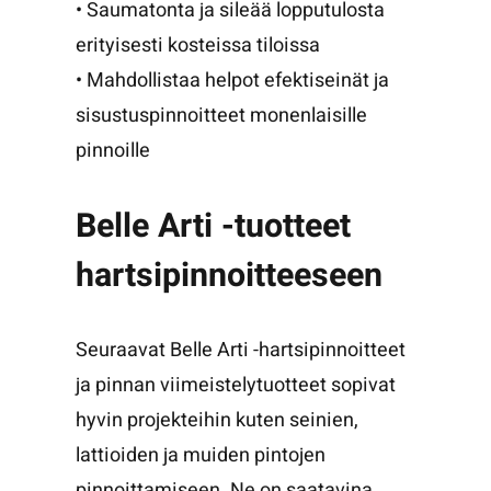
• Saumatonta ja sileää lopputulosta
erityisesti kosteissa tiloissa
• Mahdollistaa helpot efektiseinät ja
sisustuspinnoitteet monenlaisille
pinnoille
Belle Arti -tuotteet
hartsipinnoitteeseen
Seuraavat Belle Arti -hartsipinnoitteet
ja pinnan viimeistelytuotteet sopivat
hyvin projekteihin kuten seinien,
lattioiden ja muiden pintojen
pinnoittamiseen. Ne on saatavina