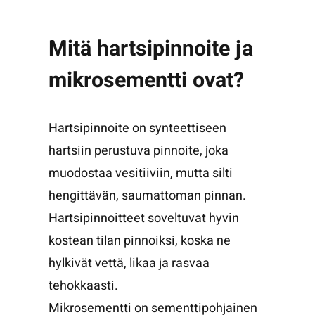
Mitä hartsipinnoite ja
mikrosementti ovat?
Hartsipinnoite on synteettiseen
hartsiin perustuva pinnoite, joka
muodostaa vesitiiviin, mutta silti
hengittävän, saumattoman pinnan.
Hartsipinnoitteet soveltuvat hyvin
kostean tilan pinnoiksi, koska ne
hylkivät vettä, likaa ja rasvaa
tehokkaasti.
Mikrosementti on sementtipohjainen