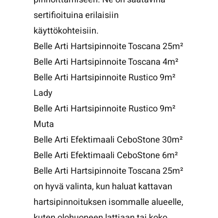
sertifioituina erilaisiin
käyttökohteisiin.
Belle Arti Hartsipinnoite Toscana 25m²
Belle Arti Hartsipinnoite Toscana 4m²
Belle Arti Hartsipinnoite Rustico 9m²
Lady
Belle Arti Hartsipinnoite Rustico 9m²
Muta
Belle Arti Efektimaali CeboStone 30m²
Belle Arti Efektimaali CeboStone 6m²
Belle Arti Hartsipinnoite Toscana 25m²
on hyvä valinta, kun haluat kattavan
hartsipinnoituksen isommalle alueelle,
kuten olohuoneen lattiaan tai koko