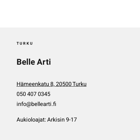
TURKU
Belle Arti
Hämeenkatu 8, 20500 Turku
050 407 0345
info@bellearti.fi
Aukioloajat: Arkisin 9-17