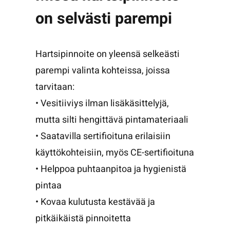
on selvästi parempi
Hartsipinnoite on yleensä selkeästi
parempi valinta kohteissa, joissa
tarvitaan:
• Vesitiiviys ilman lisäkäsittelyjä,
mutta silti hengittävä pintamateriaali
• Saatavilla sertifioituna erilaisiin
käyttökohteisiin, myös CE-sertifioituna
• Helppoa puhtaanpitoa ja hygienistä
pintaa
• Kovaa kulutusta kestävää ja
pitkäikäistä pinnoitetta