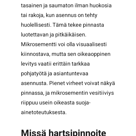
tasainen ja saumaton ilman huokosia
tai rakoja, kun asennus on tehty
huolellisesti. Tämä tekee pinnasta
luotettavan ja pitkäikäisen.
Mikrosementti voi olla visuaalisesti
kiinnostava, mutta sen oikeaoppinen
levitys vaatii erittäin tarkkaa
pohjatyötä ja asiantuntevaa
asennusta. Pienet virheet voivat näkyä
pinnassa, ja mikrosementin vesitiiviys
riippuu usein oikeasta suoja-
ainetoteutuksesta.
Missä hartsipinnoite