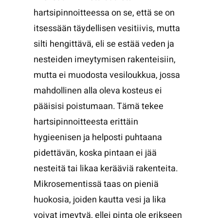
hartsipinnoitteessa on se, että se on
itsessään täydellisen vesitiivis, mutta
silti hengittävä, eli se estää veden ja
nesteiden imeytymisen rakenteisiin,
mutta ei muodosta vesiloukkua, jossa
mahdollinen alla oleva kosteus ei
pääisisi poistumaan. Tämä tekee
hartsipinnoitteesta erittäin
hygieenisen ja helposti puhtaana
pidettävän, koska pintaan ei jää
nesteitä tai likaa kerääviä rakenteita.
Mikrosementissä taas on pieniä
huokosia, joiden kautta vesi ja lika
voivat imeytyä, ellei pinta ole erikseen